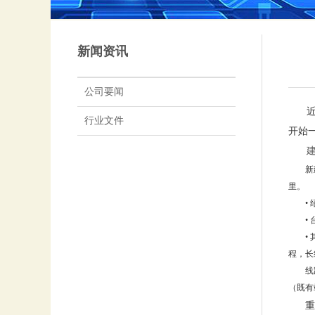
新闻资讯
公司要闻
行业文件
开始
建设
新
里。
•
•
•
程，长
线
（既有
重