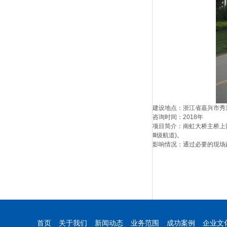
建设地点：浙江省嘉兴市秀
咨询时间：2018年
项目简介：南虹大桥主桥上部
Ⅲ级航道)。
影响情况：通过必要的现场
首页
关于我们
新闻动态
业务范围
成功案例
企业文